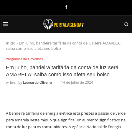
Início
»
Em julho, bandeira tarifária da conta de luz será AMARELA:
saiba como isso afeta seu bolso
Programas do Governos
Em julho, bandeira tarifária da conta de luz será
AMARELA: saiba como isso afeta seu bolso
written by
Leonardo Oliveira
14 de julho de 2024
A bandeira tarifária de energia elétrica está prestes a passar de verde
para amarela neste mês, o que significa um aumento significativo na
conta de luz para os consumidores. A Agência Nacional de Energia