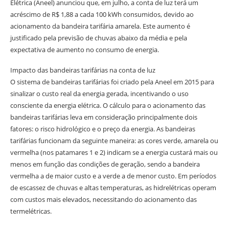
Elétrica (Aneel) anunciou que, em julho, a conta de luz terá um
acréscimo de R$ 1,88 a cada 100 kWh consumidos, devido ao
acionamento da bandeira tarifária amarela. Este aumento é
justificado pela previsão de chuvas abaixo da média e pela
expectativa de aumento no consumo de energia.
Impacto das bandeiras tarifárias na conta de luz
O sistema de bandeiras tarifárias foi criado pela Aneel em 2015 para
sinalizar o custo real da energia gerada, incentivando o uso
consciente da energia elétrica. O cálculo para o acionamento das
bandeiras tarifárias leva em consideração principalmente dois
fatores: o risco hidrológico e o preço da energia. As bandeiras
tarifárias funcionam da seguinte maneira: as cores verde, amarela ou
vermelha (nos patamares 1 e 2) indicam se a energia custará mais ou
menos em função das condições de geração, sendo a bandeira
vermelha a de maior custo e a verde a de menor custo. Em períodos
de escassez de chuvas e altas temperaturas, as hidrelétricas operam
com custos mais elevados, necessitando do acionamento das
termelétricas.