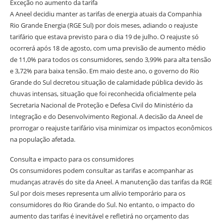
Exceção no aumento da tarifa
A Aneel decidiu manter as tarifas de energia atuais da Companhia
Rio Grande Energia (RGE Sul) por dois meses, adiando o reajuste
tarifário que estava previsto para o dia 19 de julho. O reajuste só
ocorrerá após 18 de agosto, com uma previsão de aumento médio
de 11,0% para todos os consumidores, sendo 3,99% para alta tensão
e 3,72% para baixa tensão. Em maio deste ano, o governo do Rio
Grande do Sul decretou situação de calamidade pública devido às
chuvas intensas, situação que foi reconhecida oficialmente pela
Secretaria Nacional de Proteção e Defesa Civil do Ministério da
Integração e do Desenvolvimento Regional. A decisão da Aneel de
prorrogar o reajuste tarifário visa minimizar os impactos econômicos
na população afetada.
Consulta e impacto para os consumidores
Os consumidores podem consultar as tarifas e acompanhar as
mudanças através do site da Aneel. A manutenção das tarifas da RGE
Sul por dois meses representa um alívio temporário para os
consumidores do Rio Grande do Sul. No entanto, o impacto do
aumento das tarifas é inevitável e refletirá no orçamento das