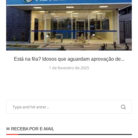
Está na fila? Idosos que aguardam aprovação de...
1 de fevereiro de 2025
✉ RECEBA POR E-MAIL