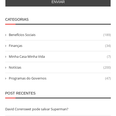
CATEGORIAS
Benefícios Sociais
(189)
Finanças
(34)
Minha Casa Minha Vida
(7)
Notícias
(200)
Programas do Governos
(47)
POST RECENTES
David Corenswet pode salvar Superman?