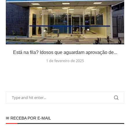
Está na fila? Idosos que aguardam aprovação de...
1 de fevereiro de 2025
✉ RECEBA POR E-MAIL