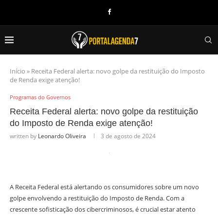
Início
»
Receita Federal alerta: novo golpe da restituição do Imposto
de Renda exige atenção!
Programas do Governos
Receita Federal alerta: novo golpe da restituição
do Imposto de Renda exige atenção!
written by
Leonardo Oliveira
3 de agosto de 2024
A Receita Federal está alertando os consumidores sobre um novo
golpe envolvendo a restituição do Imposto de Renda. Com a
crescente sofisticação dos cibercriminosos, é crucial estar atento