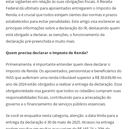
estar vigilantes em relação às suas obrigações fiscais. A Receita
Federal dá ultimato para aposentados entregarem o Imposto de
Renda, e é crucial que todos estejam cientes das normas e prazos
estabelecidos para evitar penalidades. Este artigo visa esclarecer as
principais informações sobre a declaração do IR, destacando quem
está obrigado a declarar, as isenções, o funcionamento da
declaração pré-preenchida e muito mais.
Quem precisa declarar o Imposto de Renda?
Primeiramente, é importante entender quem deve declarar o
Imposto de Renda. Os aposentados, pensionistas e beneficiários do
INSS que auferiram uma renda tributável superior a R$ 30.639,90 no
ano de 2024 estão obrigados a realizar a entrega da declaração. Essa
obrigatoriedade visa garantir que todos os cidadãos cumpram suas
responsabilidades fiscais, contribuindo para a arrecadação do
governo e o financiamento de serviços públicos essenciais.
Se você se enquadra nesta categoria, atenção: a data limite para a
entrega da declaração é 30 de maio de 2025. Atrasos na entrega
podem resultar em multas que variam de R$ 165,74 a 20% do