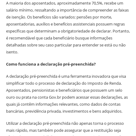
A maioria dos aposentados, aproximadamente 70,5%, recebe um
salário mínimo, ressaltando a importância de compreender as faixas
de isenção. Os benefícios são variados: pensões por morte,
aposentadorias, auxílios e benefícios assistenciais possuem regras
específicas que determinam a obrigatoriedade de declarar. Portanto,
é recomendável que cada beneficiário busque informações
detalhadas sobre seu caso particular para entender se está ou não
isento.
Como funciona a declaração pré-preenchida?
A declaração pré-preenchida é uma ferramenta inovadora que visa
simplificar todo o processo de declaração do Imposto de Renda.
Aposentados, pensionistas e beneficiários que possuem um selo
ouro ou prata na conta Gov.br podem acessar essas declarações, as
quais já contêm informações relevantes, como dados de contas
bancárias, previdência privada, investimentos e bens adquiridos.
Utilizar a declaração pré-preenchida não apenas torna o processo
mais rápido, mas também pode assegurar que a restituição seja