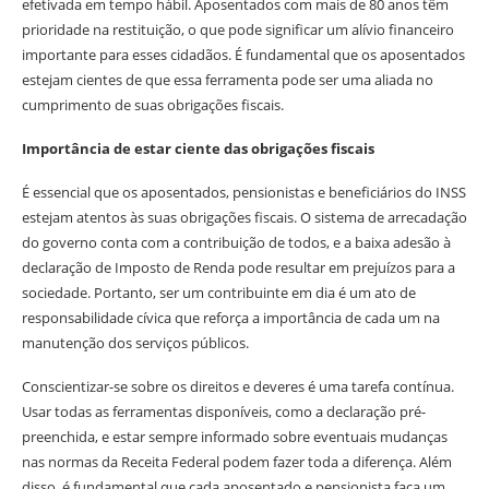
efetivada em tempo hábil. Aposentados com mais de 80 anos têm
prioridade na restituição, o que pode significar um alívio financeiro
importante para esses cidadãos. É fundamental que os aposentados
estejam cientes de que essa ferramenta pode ser uma aliada no
cumprimento de suas obrigações fiscais.
Importância de estar ciente das obrigações fiscais
É essencial que os aposentados, pensionistas e beneficiários do INSS
estejam atentos às suas obrigações fiscais. O sistema de arrecadação
do governo conta com a contribuição de todos, e a baixa adesão à
declaração de Imposto de Renda pode resultar em prejuízos para a
sociedade. Portanto, ser um contribuinte em dia é um ato de
responsabilidade cívica que reforça a importância de cada um na
manutenção dos serviços públicos.
Conscientizar-se sobre os direitos e deveres é uma tarefa contínua.
Usar todas as ferramentas disponíveis, como a declaração pré-
preenchida, e estar sempre informado sobre eventuais mudanças
nas normas da Receita Federal podem fazer toda a diferença. Além
disso, é fundamental que cada aposentado e pensionista faça um