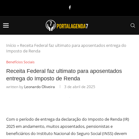
Início
»
Receita Federal faz ultimato para aposentados entrega do
Imposto de Renda
Benefícios Sociais
Receita Federal faz ultimato para aposentados
entrega do Imposto de Renda
written by
Leonardo Oliveira
3 de abril de 2025
Com o período de entrega da declaração do Imposto de Renda (IR)
2025 em andamento, muitos aposentados, pensionistas e
beneficiários do Instituto Nacional do Seguro Social (INSS) devem